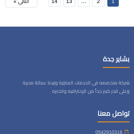
1
2
…
13
14
التالي »
بشاير جدة
شركة متخصصه فى الخدمات المنزلية وليدنا عمالة مدربة
وعلى قدر كبير جداً من الإحترافيه والخبره
تواصل معنا
0542910316