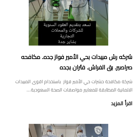
شركه رش مبيدات بحي الأمير فواز جده. مكافحه
صراصير. بق الفراش. فئران بجده
شركة مكافحة حشرات حي الأمير فواز باستخدام اقوى المبيدات
الالمانية المطابقة للمعايير مواصفات الصحة السعودية…
اقرأ المزيد