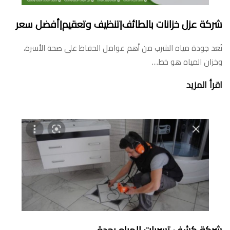
شركة عزل خزانات بالطائف|تنظيف وتعقيم|أفضل سعر
تُعد جودة مياه الشرب من أهم عوامل الحفاظ على صحة الأسرة،
وخزان المياه هو خط…
اقرأ المزيد