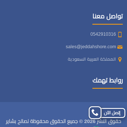
تواصل معنا
0542910316
sales@jeddahshore.com
المملكة العربية السعودية
روابط تهمك
تابعنا
تابعنا
إتصل الآن
على
على
حقوق النشر 2026 © جميع الحقوق محفوظة لصالح بشاير