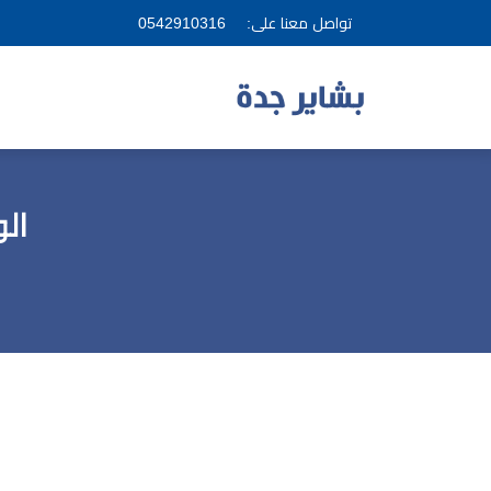
تواصل معنا على:
0542910316
ال