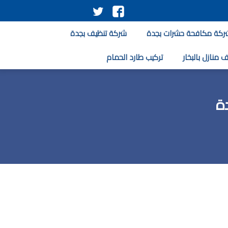
تابعنا
تابعنا
على
على
ركة مكافحة حشرات بجدة
شركة تنظيف بجدة
فيسبوك
تويتر
 منازل بالبخار
تركيب طارد الحمام
ة