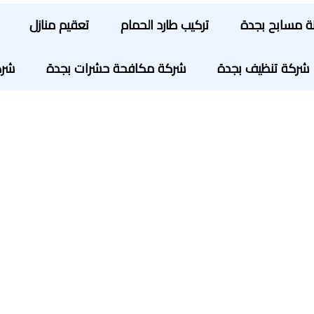
ة مسابح بجدة
تركيب طارد الحمام
تعقيم منازل
شركة تنظيف بجدة
شركة مكافحة حشرات بجدة
شرك