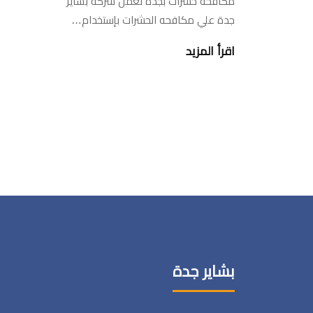
مكافحه حشرات بجدة تعمل شركه بشاير
جدة علي مكافحه الحشرات بإستخدام…
اقرأ المزيد
بشاير جدة