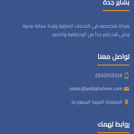
بشاير جدة
شركة متخصصه فى الخدمات المنزلية وليدنا عمالة مدربة
وعلى قدر كبير جداً من الإحترافيه والخبره
تواصل معنا
0542910316
sales@jeddahshore.com
المملكة العربية السعودية
روابط تهمك