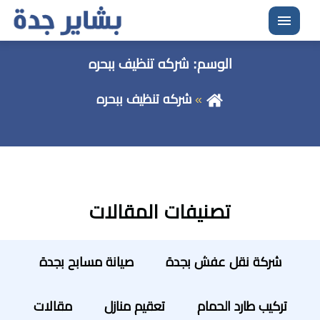
القائمة
الوسم:
شركه تنظيف ببحره
شركه تنظيف ببحره
تصنيفات المقالات
شركة نقل عفش بجدة
صيانة مسابح بجدة
تركيب طارد الحمام
تعقيم منازل
مقالات