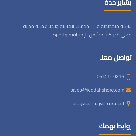
بشاير جدة
شركة متخصصه فى الخدمات المنزلية وليدنا عمالة مدربة
وعلى قدر كبير جداً من الإحترافيه والخبره
تواصل معنا
0542910316
sales@jeddahshore.com
المملكة العربية السعودية
روابط تهمك