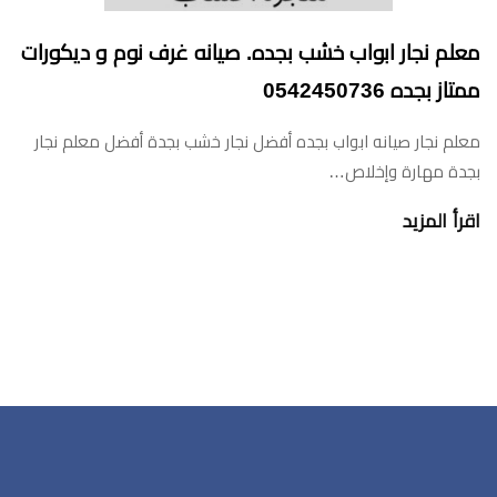
معلم نجار ابواب خشب بجده. صيانه غرف نوم و ديكورات
ممتاز بجده 0542450736
معلم نجار صيانه ابواب بجده أفضل نجار خشب بجدة أفضل معلم نجار
بجدة مهارة وإخلاص…
اقرأ المزيد