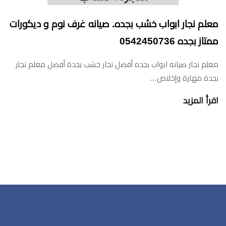
معلم نجار ابواب خشب بجده. صيانه غرف نوم و ديكورات
ممتاز بجده 0542450736
معلم نجار صيانه ابواب بجده أفضل نجار خشب بجدة أفضل معلم نجار
بجدة مهارة وإخلاص…
اقرأ المزيد