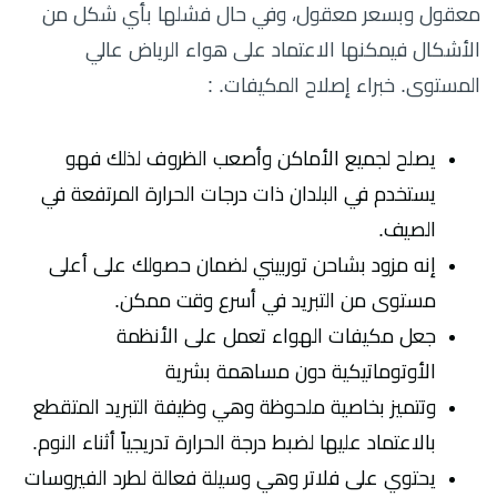
معقول وبسعر معقول، وفي حال فشلها بأي شكل من
الأشكال فيمكنها الاعتماد على هواء الرياض عالي
المستوى. خبراء إصلاح المكيفات. :
يصلح لجميع الأماكن وأصعب الظروف لذلك فهو
يستخدم في البلدان ذات درجات الحرارة المرتفعة في
الصيف.
إنه مزود بشاحن توربيني لضمان حصولك على أعلى
مستوى من التبريد في أسرع وقت ممكن.
جعل مكيفات الهواء تعمل على الأنظمة
الأوتوماتيكية دون مساهمة بشرية
وتتميز بخاصية ملحوظة وهي وظيفة التبريد المتقطع
بالاعتماد عليها لضبط درجة الحرارة تدريجياً أثناء النوم.
يحتوي على فلاتر وهي وسيلة فعالة لطرد الفيروسات