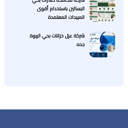
شركة مكافحة حشرات بحي
البساتين باستخدام أقوى
المبيدات المعتمدة
شركة عزل خزانات بحي الربوة
جده