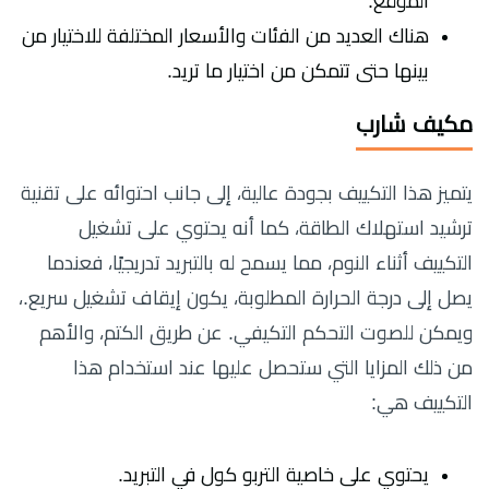
الموقع.
هناك العديد من الفئات والأسعار المختلفة للاختيار من
بينها حتى تتمكن من اختيار ما تريد.
مكيف شارب
يتميز هذا التكييف بجودة عالية، إلى جانب احتوائه على تقنية
ترشيد استهلاك الطاقة، كما أنه يحتوي على تشغيل
التكييف أثناء النوم، مما يسمح له بالتبريد تدريجيًا، فعندما
يصل إلى درجة الحرارة المطلوبة، يكون إيقاف تشغيل سريع.،
ويمكن للصوت التحكم التكيفي. عن طريق الكتم، والأهم
من ذلك المزايا التي ستحصل عليها عند استخدام هذا
التكييف هي:
يحتوي على خاصية التربو كول في التبريد.