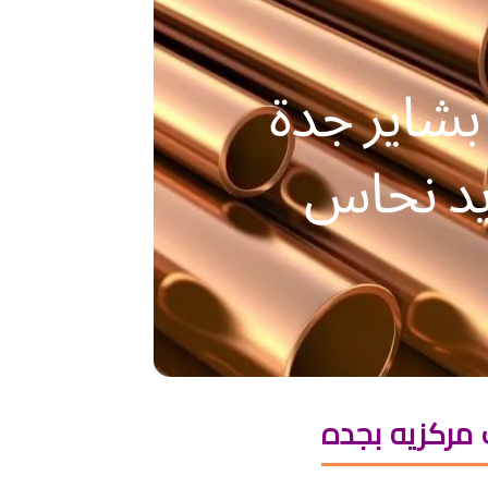
مركزيه بجده