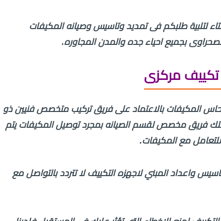
 لتلبية طلبكم فى تمديد وتاسيس وصيانه المكيفات
صحراوى بجميع احياء جده والمدن المجاوره.
تكييف مركزى
اس المكيفات بالاعتماد على فريق تركيب متخصص فنيين ذو
نمتلك فريق مخصص لقسم الصيانه بمجرد توصيل المكيفات يتم
لتعامل مع المكيفات.
يس واعداد المبني لاجهزه التكييف لا تتردد بالتواصل مع