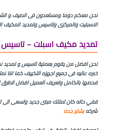
نحن معكم دوما ومستعدون فى الصيف و الشتاء
الاسبليت والمركزى وتاسيس وتمديد المكيف ال
تمديد مكيف اسبلت – تاسيس 
نحن افضل من يقوم بعملية تاسيس و تمديد نح
خبره عاليه فى جميع اجهزه التكييف كما اننا 
فحصها بالكامل وتعريف العميل افضل الطرق ل
ففي حاله كان تمتلك مبنى جديد وتسعى الى تاس
شركه
بشاير جده