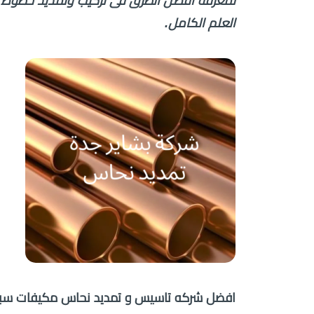
لمعرفه افضل الطرق فى تركيب وتمديد خطوط الت
العلم الكامل.
افضل شركه تاسيس و تمديد نحاس مكيفات سبليت