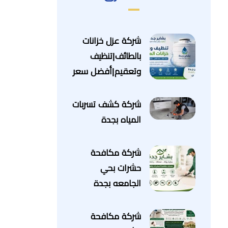
شركة عزل خزانات
بالطائف|تنظيف
وتعقيم|أفضل سعر
شركة كشف تسربات
المياه بجدة
شركة مكافحة
حشرات بحي
الجامعه بجدة
شركة مكافحة