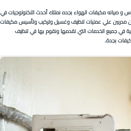
س و صيانه مكيفات الهواء بجده نمتلك أحدث التكنولوجيات في
ين مدربين علي عمليات تنظيف وغسيل وتركيب وتأسيس مكيفات
مية في جميع الخدمات التي نقدمها ونقوم بها في تنظيف
كيفات بجدة.