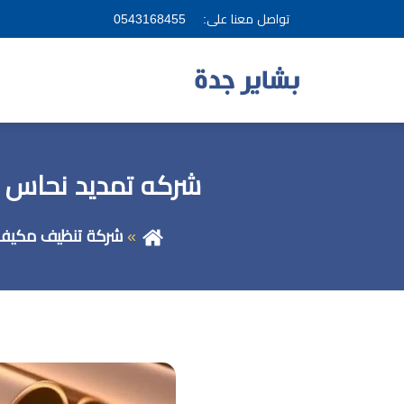
تواصل معنا على:
0543168455
شركه تمديد نحاس مكي
شركة تنظيف مكيفا