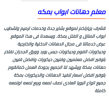
معلم دهانات ابواب بمكه
نتشرف بزيارتكم لموقع بشاير جدة وخدمات ترميم وتشطيب
ابواب المنازل و الفلل بمكة. ويسعدنا فى هذا الموقع
عرض خدماتنا فى مجال الدهانات الدخلية والخارجية
وديكورات الفوم وديكورات جبس بورد وورق الجدران نفتخر
بتوفير افضل معلميين وفنيين ديكورات وافضل فنيين
دهانات بمكة ويشهد لنا الجميع بجودة العمل كمانقوم
بتوفير افضل اسعار تنفيذ الدهانات والديكورات بمكة
جميع انواع البويا العادى نصف لمعه وربع لمعه اولمعه
كاملة