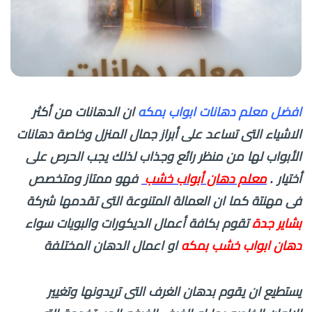
افضل معلم دهانات ابواب بمكه
ان الدهانات من أكثر
الاشياء التى تساعد على أبراز جمال المنزل وخاصة دهانات
الأبواب لها من منظر رائع وجذاب لذلك يجب الحرص على
أختيار .
معلم دهان أبواب خشب
فهو ممتاز ومتخصص
فى مهنتة كما ان العمالة المتنوعة التى تقدمها شركة
بشاير جدة
تقوم بكافة أعمال الديكورات والبويات سواء
دهان ابواب خشب بمكه
او اعمال الدهان المختلفة
يستطيع ان يقوم بدهان الغرف التى تريدونها وتغيير