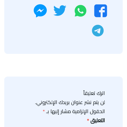
واتساب
تويتر
فيسبوك
ماسنجر
تليجرام
اترك تعليقاً
لن يتم نشر عنوان بريدك الإلكتروني.
الحقول الإلزامية مشار إليها بـ
*
التعليق
*