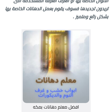
الالوان الخاصه بها او الغرف الغرفه المستخدمة التى
تريدون تجديدها فسوف يقوم بعمل الدهانات الخاصة بها
بشكل رائع ومتميز .
افضل معلم دهانات بمكه