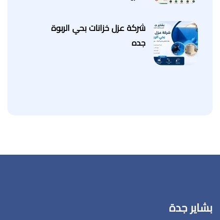
شركة عزل خزانات بحي الربوة
جده
بشاير جدة