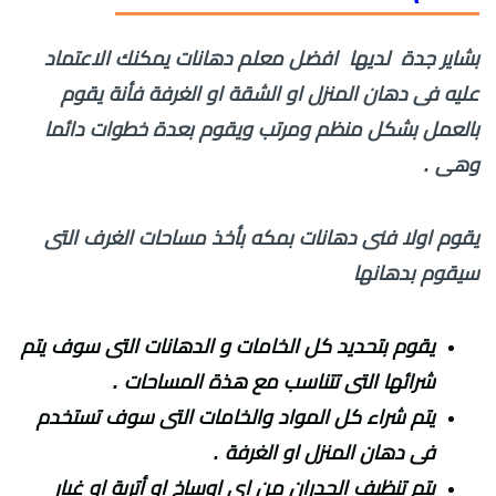
بشاير جدة لديها افضل معلم دهانات يمكنك الاعتماد
عليه فى دهان المنزل او الشقة او الغرفة فأنة يقوم
بالعمل بشكل منظم ومرتب ويقوم بعدة خطوات دائما
وهى .
يقوم اولا فنى دهانات بمكه بأخذ مساحات الغرف التى
سيقوم بدهانها
يقوم بتحديد كل الخامات و الدهانات التى سوف يتم
شرائها التى تتناسب مع هذة المساحات .
يتم شراء كل المواد والخامات التى سوف تستخدم
فى دهان المنزل او الغرفة .
يتم تنظيف الجدران من اى اوساخ او أتربة او غبار