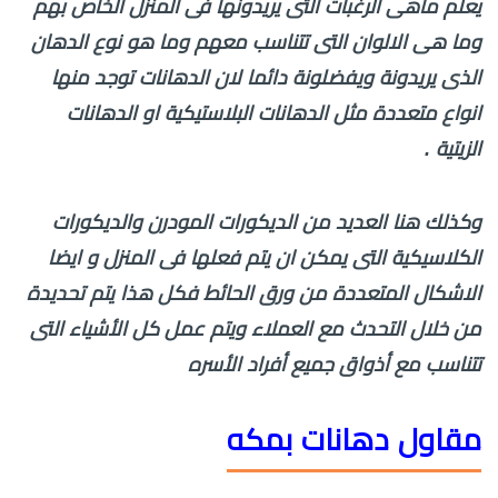
يعلم ماهى الرغبات التى يريدونها فى المنزل الخاص بهم
وما هى الالوان التى تتناسب معهم وما هو نوع الدهان
الذى يريدونة ويفضلونة دائما لان الدهانات توجد منها
انواع متعددة مثل الدهانات البلاستيكية او الدهانات
الزيتية .
وكذلك هنا العديد من الديكورات المودرن والديكورات
الكلاسيكية التى يمكن ان يتم فعلها فى المنزل و ايضا
الاشكال المتعددة من ورق الحائط فكل هذا يتم تحديدة
من خلال التحدث مع العملاء ويتم عمل كل الأشياء التى
تتناسب مع أذواق جميع أفراد الأسره
مقاول دهانات بمكه