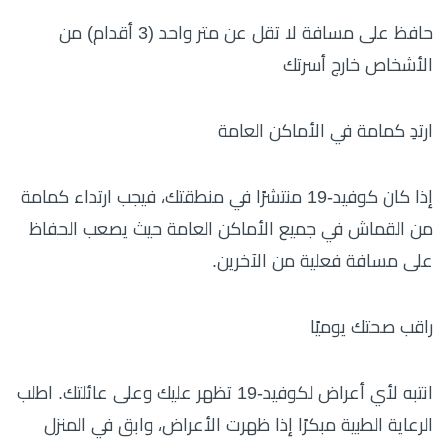
حافظ على مسافة لا تقل عن متر واحد (3 أقدام) من
الأشخاص خارج أسرتك
ارتدِ كمامة في الأماكن العامة
إذا كان كوفيد-19 منتشرًا في منطقتك، فيجب ارتداء كمامة
من القماش في جميع الأماكن العامة حيث يصعب الحفاظ
على مسافة فعلية من الآخرين.
راقب صحتك يوميًا
انتبه لأي أعراض لكوفيد-19 تظهر عليك وعلى عائلتك. اطلب
الرعاية الطبية مبكرًا إذا ظهرت الأعراض، وابق في المنزل