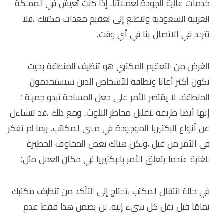
خدمات عالية الجودة لعملائنا. إذا كنت تعيش في المملكة
العربية السعودية وتتطلع إلى تعقيم معدات مكتبك ،فلا
تتردد في الاتصال بنا في أي وقت.
الغرض من التعقيم المكتبي هو تنظيف المنطقة بحيث
تكون أكثر أمانًا ونظافة للأشخاص الذين سيستخدمون
المنطقة. لا يقتصر الأمر على جعل المساحة تبدو جميلة ؛
إنها أيضًا طريقة لتقليل مخاطر التلوث. ومع ذلك ،قد تتساءل
عن أنواع البكتيريا الموجودة في مبنى المكاتب. ربما لم تفكر
في الأمر من قبل ،ولكن هناك بعض المخاوف الخطيرة
للغاية عندما يتعلق الأمر بالبكتيريا في مكان العمل مثل:
في حالة انتقال المكتب ،تحتاج إلى التأكد من تنظيف مكتبك
تمامًا قبل نقل كل شيء إليه. لن يضمن هذا فقط عدم