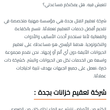
للعيش فيه. هل يمكنكم مساعدتي؟
شركة تعقيم الفلل بجدة هي مؤسسة مهنية متخصصة في
تقديم أفضل خدمات التعقيم لعملائنا. نتسم بالكفاءة
والفعالية لأننا نستخدم أحدث الأساليب والأدوات
والتكنولوجيا. هدفنا الرئيسي هو مساعدتك على تعقيم
الحيوانات الأليفة دون أي ألم أو إجهاد. نحن نقدم مجموعة
واسعة من الخدمات لكل من الحيوانات والبشر. كشركة ذات
خبرة ،نعمل على جميع الجبهات بهدف تلبية احتياجات
عملائنا.
شركة تعقيم خزانات بجدة :
الكثير من الأمراض تنتشر عبر الماء لذلك كان من الضروري