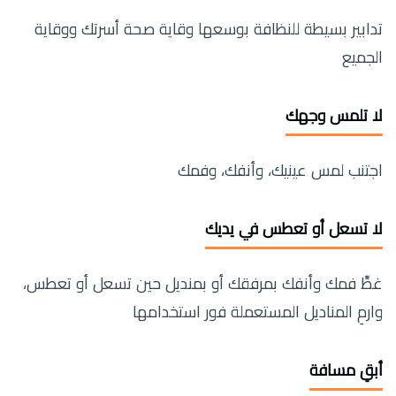
تدابير بسيطة للنظافة بوسعها وقاية صحة أسرتك ووقاية
الجميع
لا تلمس وجهك
اجتنب لمس عينيك، وأنفك، وفمك
لا تسعل أو تعطس في يديك
غطِّ فمك وأنفك بمرفقك أو بمنديل حين تسعل أو تعطس،
وارمِ المناديل المستعملة فور استخدامها
أبقِ مسافة