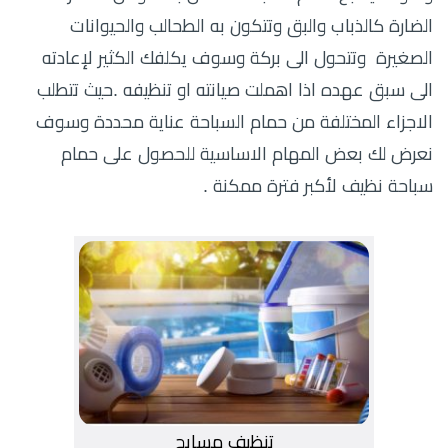
الضارة كالذباب والبق وتتكون به الطحالب والحيوانات
الصغيرة وتتحول الى بركة وسوف يكلفك الكثير لإعادته
الى سبق عهده اذا اهملت صيانته او تنظيفه .حيث تتطلب
الاجزاء المختلفة من حمام السباحة عناية محددة وسوف
نعرض لك بعض المهام الاساسية للحصول على حمام
سباحة نظيف لأكبر فترة ممكنة .
تنظيف مسابح