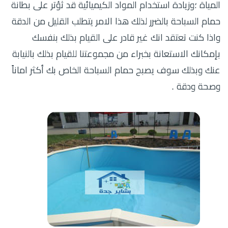
المياة ؛وزيادة استخدام المواد الكيميائية قد ثؤتر على بطانة
حمام السباحة بالضرر لذلك هذا الامر يتطلب القليل من الدقة
واذا كنت تعتقد انك غير قادر على القيام بذلك بنفسك
بإمكانك الاستعانة بخبراء من مجموعتنا للقيام بذلك بالنيابة
عنك وبذلك سوف يصبح حمام السباحة الخاص بك أكثر اماناً
وصحة ودقة .