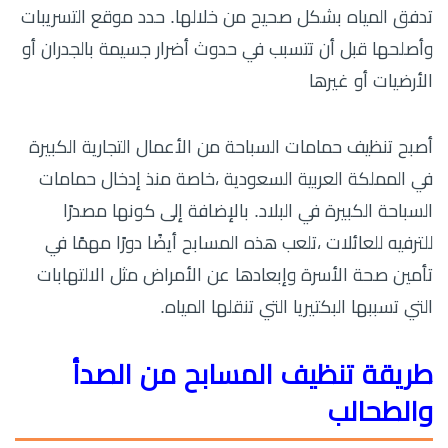
تدفق المياه بشكل صحيح من خلالها. حدد موقع التسريبات
وأصلحها قبل أن تتسبب في حدوث أضرار جسيمة بالجدران أو
الأرضيات أو غيرها
أصبح تنظيف حمامات السباحة من الأعمال التجارية الكبيرة
في المملكة العربية السعودية ،خاصة منذ إدخال حمامات
السباحة الكبيرة في البلاد. بالإضافة إلى كونها مصدرًا
للترفيه للعائلات ،تلعب هذه المسابح أيضًا دورًا مهمًا في
تأمين صحة الأسرة وإبعادها عن الأمراض مثل الالتهابات
التي تسببها البكتيريا التي تنقلها المياه.
طريقة تنظيف المسابح من الصدأ
والطحالب