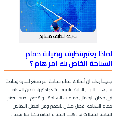
شركة تنظيف مسابح
لماذا يعتبرتنظيف وصيانة حمام
السباحة الخاص بك امر هام ؟
جميعاً يعلم ان أمتلاك حمام سباحة امر ممتع للغاية وخاصة
فى هذه الايام الحارة ولايوجد شئ اكثر راحة من الغطس
فى مكان بارد مثل حمامات السباحة ..وبقدوم الصيف يعتبر
حمام السباحة افضل مكان للتجمع ومن افضل الاماكن
لإقامة الحفلات فى هذه الاجواء الحارة وكلاً منا يفضل