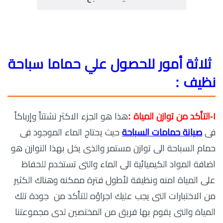
ثلاثة أمور للحصول علي حماما سباحة
نظيف :
١-التأكد من توازن المياة :
هذا هو الجزء الاكثر تشتتاً وإرباكاً
فى
صيانة حمامات السباحة
حيث يحتاج الماء الموجود فى
حمام السباحة الى توازن مستمر والذى يخل بهذا التوازن هو
اضافة المواد الكيميائية الى الماء والتى تستخدم للحفاظ
على المياة امنه ونظيفة لأطول فترة ممكنه وهناك الكثير
من الاختبارات التى يجب عليك اجراؤه للتأكد من جودة تلك
المياة والتى يقوم بها فريق من المختصين لدى مجموعتنا