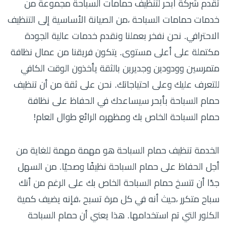
تقدم شركة أبحر لتنظيف حمامات السباحة مجموعة من
خدمات حمامات السباحة ،من الصيانة الأساسية إلى التنظيف
الاحترافي. نحن نفخر بعملنا ونقدم خدمات عالية الجودة
مكتملة على أعلى مستوى. يتكون فريقنا من عمال نظافة
متمرسين وودودين وجديرين بالثقة يأخذون الوقت الكافي
للتعرف عليك وعلى احتياجاتك. نحن على ثقة من أن تنظيف
حمام السباحة بأبحر سيساعدك في الحفاظ على نظافة
حمام السباحة الخاص بك ومظهره الرائع طوال العام!
الخدمة تنظيف حمام السباحة هو مهمة مهمة للغاية من
أجل الحفاظ على حمام السباحة نظيفًا وصحيًا. من السهل
جدًا أن تتسخ حمام السباحة الخاص بك على الرغم من أنك
سباح متكرر ،حيث أنه في كل مرة تسبح ،فإنه يضيف كمية
الكلور التي تم استخدامها. هذا يعني أن حمام السباحة