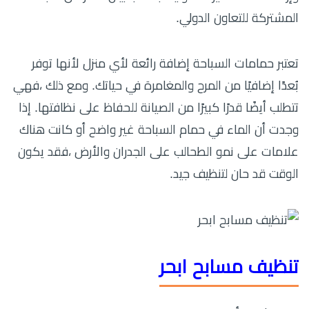
المشتركة للتعاون الدولي.
تعتبر حمامات السباحة إضافة رائعة لأي منزل لأنها توفر
بُعدًا إضافيًا من المرح والمغامرة في حياتك. ومع ذلك ،فهي
تتطلب أيضًا قدرًا كبيرًا من الصيانة للحفاظ على نظافتها. إذا
وجدت أن الماء في حمام السباحة غير واضح أو كانت هناك
علامات على نمو الطحالب على الجدران والأرض ،فقد يكون
الوقت قد حان لتنظيف جيد.
تنظيف مسابح ابحر