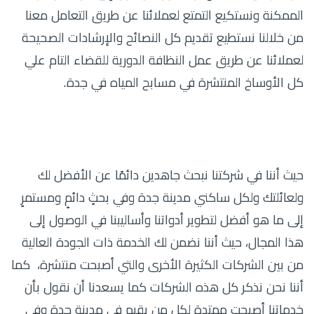
الممكنة ونستكيع التمتع لعملائنا عن طريق التعامل معنا
من خلالنا نستطيع تقديم كل النصائح والإرشادات الصحيحة
لعملائنا عن طريق عمل النظافة الدورية للقضاء التام علي
كل الأوساخ المنتشرة في مسابح المياه في جدة.
حيث أننا في شركتنا نبحث جاهدين دائمًا عن الأفضل لك
ولعائلتك ولكل ساكني مدينة جدة وفي بحثٍ دائمٍ ومستمرٍ
إلى ما هو أفضل لتطوير أدواتنا وأساليبنا في الوصول إلى
هذا المجال، حيث أننا نضمن لك الخدمة ذات الجودة العالية
من بين الشركات الكثيرة الأخرى والتي أصبحت منتشرة، كما
أننا نحن نذكر كل هذه الشركات كما يسعدنا أن نقول بأن
خدماتنا أصبحت ممتدة لكل من يقيم في مدينة جدة وفي