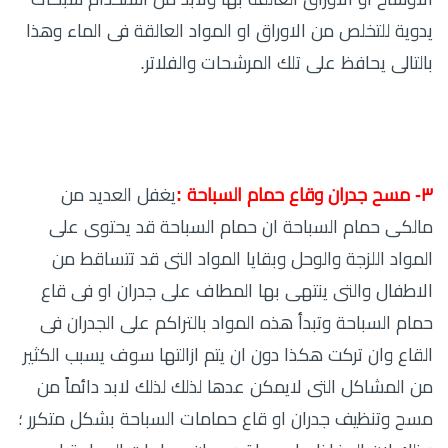
يدوية للتخلص من الاوراق او المواد العالقة فى الماء وهذا
بالتالى يحافظ على تلك المرشحات والفلاتر.
٣- مسح جدران وقاع حمام السباحة :
يغفل العديد من
مالكى حمام السباحة ان حمام السباحة قد يحتوى على
المواد اللزجة والوحل وبقايا المواد التى قد تتساقط من
الاطفال والتى ينتهى بها المطاف على جدران او فى قاع
حمام السباحة وتبدأ هذه المواد بالتراكم على الجدران فى
القاع وان تركت هكذا دون ان يتم ازالتها سوف يسبب الكثير
من المشاكل التى لايمكن عدها لذلك لذلك لابد دائماً من
مسح وتنظيف جدران او قاع حمامات السباحة بشكل متكرر ؛