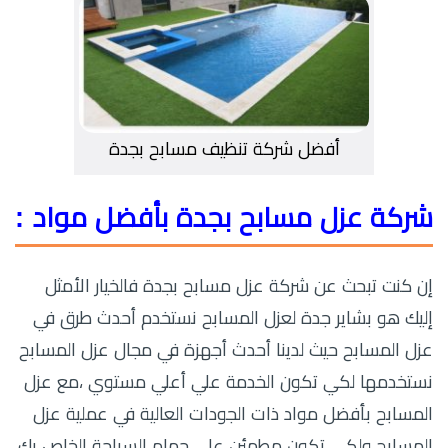
أفضل شركة تنظيف مسابح بجدة
شركة عزل مسابح بجدة بأفضل مواد :
إن كنت تبحث عن شركة عزل مسابح بجدة فالخيار الأمثل
إليك هو بشاير جدة لعزل المسابح نستخدم أحدث طرق في
عزل المسابح حيث لدينا أحدث أجهزة في مجال عزل المسابح
نستخدمها لكي تكون الخدمة علي أعلي مستوي ،مع عزل
المسابح بأفضل مواد ذات الجودات العالية في عملية عزل
المسابح ولكي تكون مطمئن علي حمام السباحة الخاص بك