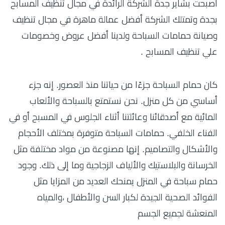
أصبحت بشاير جدة الشركة الرائدة في مجال تنظيف المسابح
بجدة وتمتلك الشركة أفضل عمالة ماهرة في مجال تنظيف
وصيانة حمامات السباحة ولدينا أفضل عروض وخصومات
علي تنظيف المسابح .
كان حمام السباحة جزءًا من حياتنا منذ العصور. إنه جزء
أساسي من كل منزل. نحن نستمتع بالسباحة والألعاب
المائية مع أصدقائنا وعائلتنا أثناء الجلوس في المسبح أو في
الفناء الخلفي. حمامات السباحة متوفرة بمختلف الأحجام
والأشكال والتصاميم. إنها مصنوعة من مواد مختلفة مثل
الخرسانة والبلاستيك والألياف الزجاجية وما إلى ذلك. وجود
حمام سباحة في المنزل يمنحك العديد من المزايا مثل
الفوائد الصحية الجيدة لكبار السن والأطفال ،والمياه
المنعشة لجميع الجسم