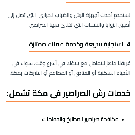
نستخدم أحدث أجهزة الرش والضباب الحراري، التي تصل إلى
أضيق الزوايا والفتحات التي تختبئ فيها الصراصير.
4. استجابة سريعة وخدمة عملاء ممتازة
فريقنا جاهز للتعامل مع بلاغك في أسرع وقت، سواء في
الأحياء السكنية أو الفنادق أو المطاعم أو الشركات بمكة.
خدمات رش الصراصير في مكة تشمل:
مكافحة صراصير المطابخ والحمامات
.