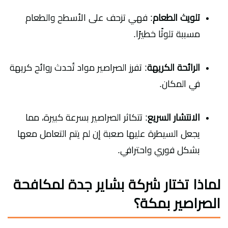
تلويث الطعام
: فهي تزحف على الأسطح والطعام
مسببة تلوثًا خطيرًا.
الرائحة الكريهة
: تفرز الصراصير مواد تُحدث روائح كريهة
في المكان.
الانتشار السريع
: تتكاثر الصراصير بسرعة كبيرة، مما
يجعل السيطرة عليها صعبة إن لم يتم التعامل معها
بشكل فوري واحترافي.
لماذا تختار شركة بشاير جدة لمكافحة
الصراصير بمكة؟