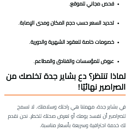
فحص مجاني للموقع
.
تحديد السعر حسب حجم المكان ومدى الإصابة
.
خصومات خاصة للعقود الشهرية والدورية
.
عروض للمؤسسات والفنادق والمطاعم
.
لماذا تنتظر؟ دع بشاير جدة تخلصك من
الصراصير نهائيًا!
في بشاير جدة، مهمتنا هي راحتك وسلامتك. لا تسمح
للصراصير أن تفسد يومك أو تعرض صحتك للخطر. نحن نقدم
لك خدمة احترافية وسريعة بأسعار مناسبة.