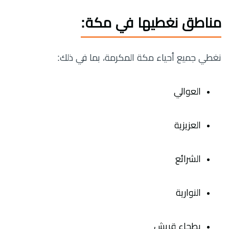
مناطق نغطيها في مكة:
نغطي جميع أحياء مكة المكرمة، بما في ذلك:
العوالي
العزيزية
الشرائع
النوارية
بطحاء قريش