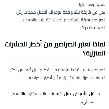
للقلق بعد الآن!
نحن في
شركة بشاير جدة
نوفر لك أفضل خدمات
رش
الصراصير بمكة
باستخدام أحدث التقنيات والمبيدات
المعتمدة دوليًا.
لماذا تعتبر الصراصير من أخطر الحشرات
المنزلية؟
الصراصير ليست فقط مزعجة في شكلها، بل تُعد من أكثر
الحشرات ضررًا وانتشارًا. إليك أبرز أضرار الصراصير:
نقل الأمراض
: مثل التيفوئيد والدوسنتاريا والتسمم
الغذائي.