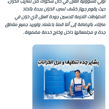
تولي مسؤولية العزل في حال شكواك من تسريب الخزان،
حيث يقوم جهاز كشف تسرب الخزان بجدة باتخاذ
الاحتياطات اللازمة لتحسين جودة العزل لأي خزان في
منزلك، بالإضافة إلى أننا قمنا باعتماد وتوريد جميع مناطق
جدة و مجتمعاتها داخل وخارج خدمة مضمونة.