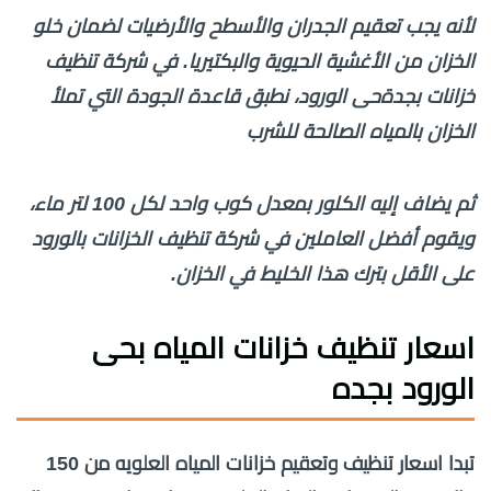
لأنه يجب تعقيم الجدران والأسطح والأرضيات لضمان خلو
الخزان من الأغشية الحيوية والبكتيريا. في شركة تنظيف
خزانات بجدةحى الورود، نطبق قاعدة الجودة التي تملأ
الخزان بالمياه الصالحة للشرب
ثم يضاف إليه الكلور بمعدل كوب واحد لكل 100 لتر ماء،
ويقوم أفضل العاملين في شركة تنظيف الخزانات بالورود
على الأقل بترك هذا الخليط في الخزان.
اسعار تنظيف خزانات المياه بحى
الورود بجده
تبدا اسعار تنظيف وتعقيم خزانات المياه العلويه من 150