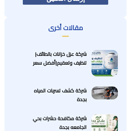
مقالات أخرى
شركة عزل خزانات بالطائف|
تنظيف وتعقيم|أفضل سعر
شركة كشف تسربات المياه
بجدة
شركة مكافحة حشرات بحي
الجامعه بجدة