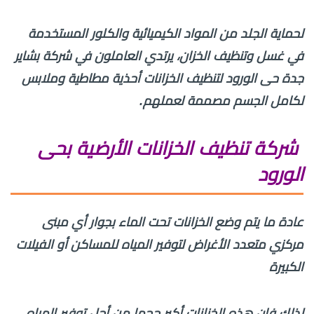
لحماية الجلد من المواد الكيميائية والكلور المستخدمة
في غسل وتنظيف الخزان، يرتدي العاملون في شركة بشاير
جدة حى الورود لتنظيف الخزانات أحذية مطاطية وملابس
لكامل الجسم مصممة لعملهم.
شركة تنظيف الخزانات الأرضية بحى
الورود
عادة ما يتم وضع الخزانات تحت الماء بجوار أي مبنى
مركزي متعدد الأغراض لتوفير المياه للمساكن أو الفيلات
الكبيرة
لذلك فإن هذه الخزانات أكبر حجما من أجل توفير المياه