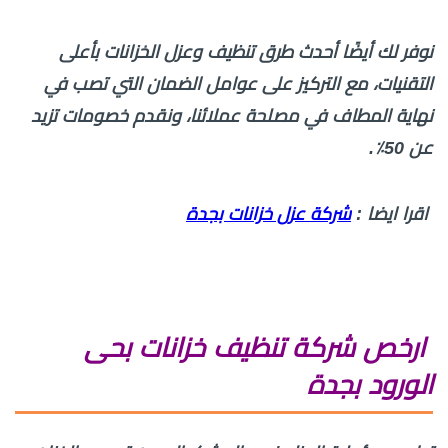
نوفر لك أيضًا أحدث طرق تنظيف وعزل الخزانات بأعلى
التقنيات، مع التركيز على عوامل الضمان التي تصب في
نهاية المطاف في مصلحة عملائنا، ونقدم خصومات تزيد
عن 50٪.
اقرا ايضا :
شركة عزل خزانات بجدة
ارخص شركة تنظيف خزانات بحى
الورود بجدة