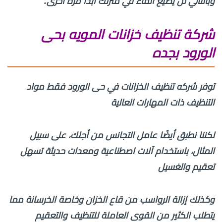
وبالتالي لن يضيع الماء في منزلك أبدًا مرة أخرى.
شركة تنظيف خزانات المويه بحى
الورود بجده
توفر شركه تنظيف الخزانات في حى الورود فقط مواد
التنظيف ذات المهارات العالية
لكننا نطبق أيضًا عامل التجانس من أجلك، على سبيل
المثال، باستخدام آلات اصطناعية ومعدات حديثة تسهل
تعقيم والغسيل
وكذلك إزالة الرواسب من قاع الخزان وخاصة الخرسانة مما
يتطلب الكثير من القوى العاملة للتنظيف والتعقيم