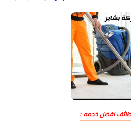
لطائف افضل خدمه :