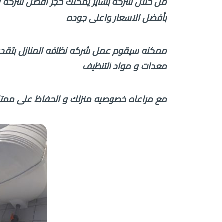
من خلال شركه بشاير يمكنك حجز افضل شركه تنظ
بأفضل الاسعار واعلى جوده
ممكنه سيقوم عمل شركه نظافه المنازل بتقديم
معدات و مواد التنظيف
مع مراعاه خصوصيه منزلك و الحفاظ على ممتل