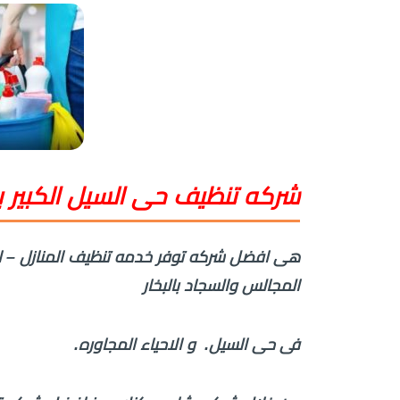
شركه تنظيف حى السيل الكبير ب
هى افضل شركه توفر خدمه تنظيف المنازل – الش
المجالس والسجاد بالبخار
فى حى السيل. و الاحياء المجاوره.