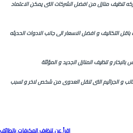
ركه تنظيف منازل من افضل الشركات التى يمكن الاعتماد
قل التكاليف و افضل الاسعار الى جانب الادوات الحديثه
بالبخار و تنظيف المنازل الجديد و المؤثثة
الب و الجراثيم التى تنقل العدوى من شخص لاخر و تسبب
اقرأ عن تنظيف المكيفات بالطائف