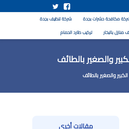
تابعنا
تابعنا
على
على
ركة مكافحة حشرات بجدة
شركة تنظيف بجدة
فيسبوك
تويتر
 منازل بالبخار
تركيب طارد الحمام
كبير والصغير بالطائف
لكبير والصغير بالطائف
مقالات أخرى