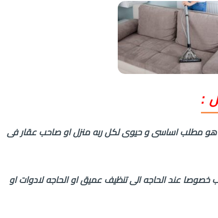
 :
خله هو مطلب اساسى و حيوى لكل ربه منزل او صاحب عقار فى
ب خصوصا عند الحاجه الى تنظيف عميق او الحاجه لادوات او