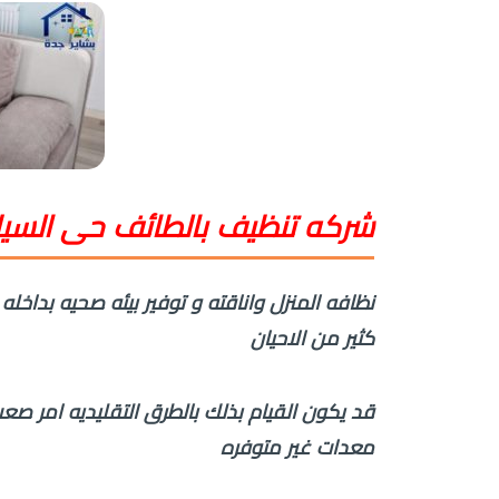
شركه تنظيف بالطائف حى السيل
نظافه المنزل واناقته و توفير بيئه صحيه بدا
كثير من الاحيان
قد يكون القيام بذلك بالطرق التقليديه امر صع
معدات غير متوفره