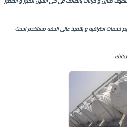
يف منازل و خزانات بالطائف فى حى السيل الكبير و الصغير
 خدمات احترافيه و بتنفيذ عالى الدقه مستخدم احدث
كاتك.