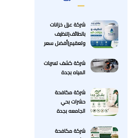
شركة عزل خزانات
بالطائف|تنظيف
وتعقيم|أفضل سعر
شركة كشف تسربات
المياه بجدة
شركة مكافحة
حشرات بحي
الجامعه بجدة
شركة مكافحة