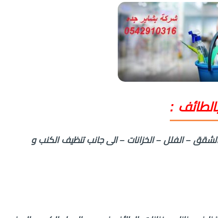
الطائف :
قق – الفلل – الخزانات – الى جانب تنظيف الكنب و