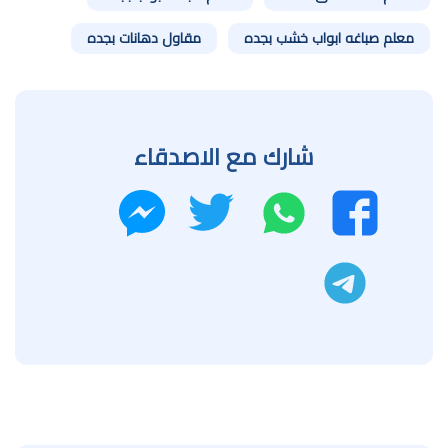
معلم صباغه ابواب خشب بجده
مقاول دهانات بجده
شارك مع الاصدقاء
واتساب
تويتر
فيسبوك
ماسنجر
تليجرام