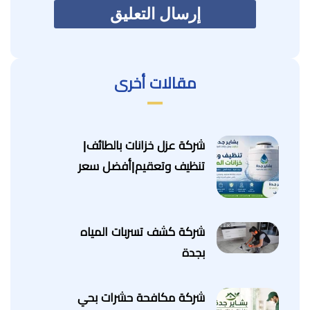
مقالات أخرى
شركة عزل خزانات بالطائف|
تنظيف وتعقيم|أفضل سعر
شركة كشف تسربات المياه
بجدة
شركة مكافحة حشرات بحي