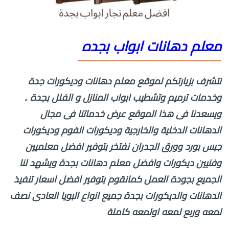
معلم دهانات ابواب بجده
نتشرف بزيارتكم لموقع معلم دهانات وديكورات جدة
وخدمات ترميم وتشطيب ابواب المنازل و الفلل بجدة .
ويسعدنا فى هذا الموقع عرض خدماتنا فى مجال
الدهانات الدخلية والخارجية وديكورات الفوم وديكورات
جبس بورد وورق الجدران نفتخر بتوفير افضل معلميين
وفنيين ديكورات وافضل معلم دهانات بجدة ويشهد لنا
الجميع بجودة العمل كمانقوم بتوفير افضل اسعار تنفيذ
الدهانات والديكورات بجدة جميع انواع البويا العادى نصف
لمعه وربع لمعه اولمعه كاملة