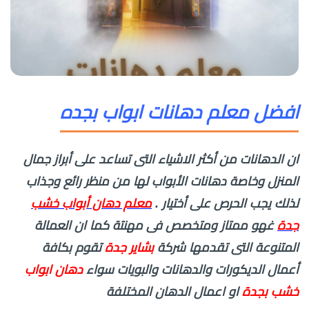
افضل معلم دهانات ابواب بجده
ان الدهانات من أكثر الاشياء التى تساعد على أبراز جمال
المنزل وخاصة دهانات الأبواب لها من منظر رائع وجذاب
لذلك يجب الحرص على أختيار .
معلم دهان أبواب خشب
جدة
غهو ممتاز ومتخصص فى مهنتة كما ان العمالة
المتنوعة التى تقدمها شركة
بشاير جدة
تقوم بكافة
أعمال الديكورات والدهانات والبويات سواء
دهان ابواب
خشب بجدة
او اعمال الدهان المختلفة