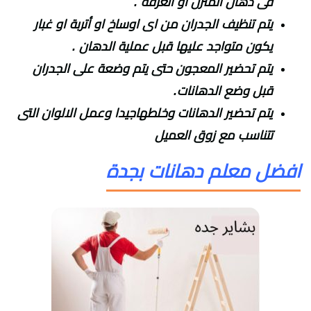
فى دهان المنزل او الغرفة .
يتم تنظيف الجدران من اى اوساخ او أتربة او غبار
يكون متواجد عليها قبل عملية الدهان .
يتم تحضير المعجون حتى يتم وضعة على الجدران
قبل وضع الدهانات.
يتم تحضير الدهانات وخلطهاجيدا وعمل الالوان التى
تتناسب مع زوق العميل
افضل معلم دهانات بجدة