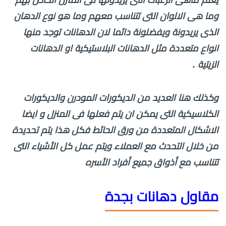
يعلم ماهى الرغبات التى يريدونها فى المنزل الخاص بهم
وما هى الالوان التى تتناسب معهم وما هو نوع الدهان
الذى يريدونة ويفضلونة دائما لان الدهانات توجد منها
انواع متعددة مثل الدهانات البلاستيكية او الدهانات
الزيتية .
وكذلك هنا العديد من الديكورات المودرن والديكورات
الكلاسيكية التى يمكن ان يتم فعلها فى المنزل و ايضا
الاشكال المتعددة من ورق الحائط فكل هذا يتم تحديدة
من خلال التحدث مع العملاء ويتم عمل كل الأشياء التى
تتناسب مع أذواق جميع أفراد الأسره
مقاول دهانات بجدة