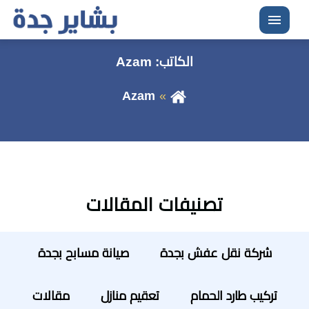
القائمة
الكاتب:
Azam
Azam
تصنيفات المقالات
شركة نقل عفش بجدة
صيانة مسابح بجدة
تركيب طارد الحمام
تعقيم منازل
مقالات