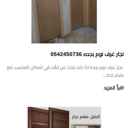
نجار غرف نوم بجده 0542450736
نجار غرف نوم بجده اذا كنت تبحث عن فأنت في المكان المناسب، مع
بشاير جدة…
اقرأ المزيد