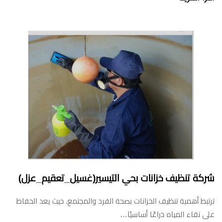
شركة تنظيف خزانات بحي التيسير(غسيل_تعقيم_عزل)
ترتبط أهمية تنظيف الخزانات بصحة الفرد والمجتمع، حيث يعد الحفاظ
على نقاء المياه ذراعًا أساسيًا…