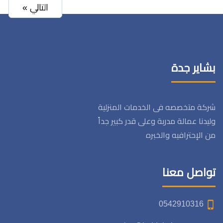
التالي »
بشاير جدة
شركة متخصصه فى الخدمات المنزلية
وليدنا عمالة مدربة وعلى قدر كبير جداً
من الإحترافيه والخبره
تواصل معنا
0542910316